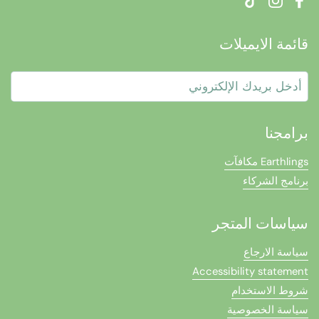
TikTok
Instagram
Facebook
قائمة الايميلات
إرسال
برامجنا
Earthlings مكافآت
برنامج الشركاء
سياسات المتجر
سياسة الارجاع
Accessibility statement
شروط الاستخدام
سياسة الخصوصية